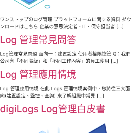
ワンストップのログ管理 プラットフォームに関する資料 ダウ
ンロードはこちら 企業の意思決定者、IT・保守担当者 […]
Log 管理常見問答
Log管理常見問題 面向一：建置設定 使用者權限控管 Q：我們
公司有「不同職級」和「不同工作內容」的員工使用 […]
Log 管理應用情境
Log 管理應用情境 在此 Logs 管理情境案例中，您將從三大面
向(建置設定、監控、查詢) 來了解組織中常見 […]
digiLogs Log管理白皮書