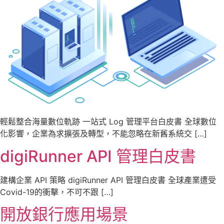
輕鬆整合海量數位軌跡 一站式 Log 管理平台白皮書 全球數位
化影響，企業為求擴張及轉型，不能忽略在新舊系統交 […]
digiRunner API 管理白皮書
建構企業 API 策略 digiRunner API 管理白皮書 全球產業遭受
Covid-19的衝擊，不可不跟 […]
開放銀行應用場景