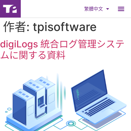
繁體中文
作者:
tpisoftware
digiLogs 統合ログ管理システ
ムに関する資料