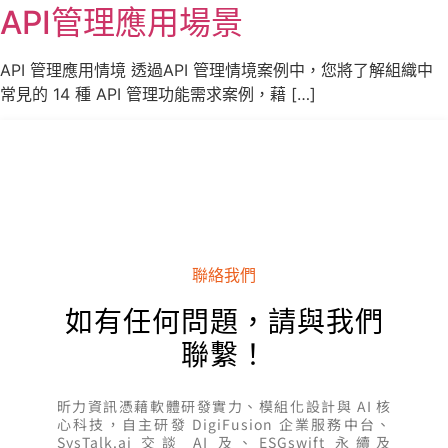
API管理應用場景
API 管理應用情境 透過API 管理情境案例中，您將了解組織中
常見的 14 種 API 管理功能需求案例，藉 […]
聯絡我們
如有任何問題，請與我們
聯繫！
昕力資訊憑藉軟體研發實力、模組化設計與 AI 核
心科技，自主研發 DigiFusion 企業服務中台、
SysTalk.ai 交談 AI 及、ESGswift 永續及