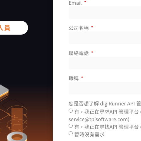
Email
人員
公司名稱
聯絡電話
職稱
您是否想了解 digiRunner AP
有，我正在尋求API 管理平台
service@tpisoftware.com)
有，我正在尋找API 管理平台
暫時沒有需求