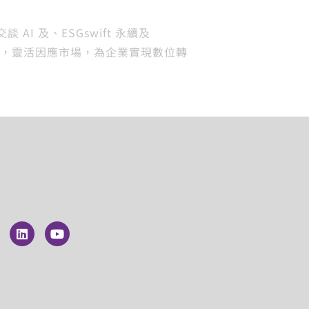
 AI 及、ESGswift 永續及
經驗，靈活因應市場，為企業實現數位轉