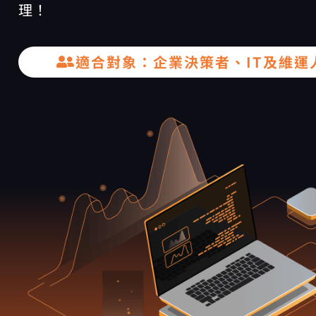
理！
適合對象：企業決策者、IT及維運