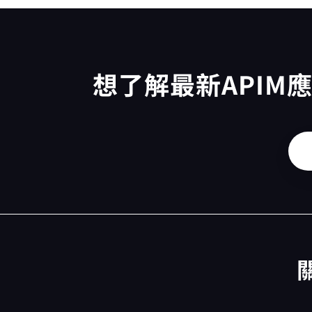
想了解最新APIM
關