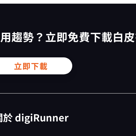
應用趨勢？立即免費下載白
立即下載
於 digiRunner