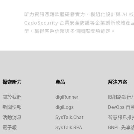
昕力資訊憑藉軟體研發實力、模組化設計與 AI 核心科技，自
GadoSecurity 企業安全防護等企業創
型，贏得客戶信賴與多個國際獎項肯定。
探索昕力
產品
解決方案
關於我們
digiRunner
IB網路銀行
新聞快報
digiLogs
DevOps 
活動消息
SysTalk.Chat
智慧訊息推
電子報
SysTalk.RPA
BNPL 先享