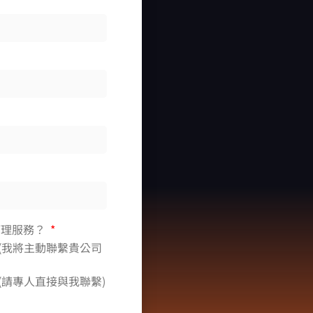
I 管理服務？
 (我將主動聯繫貴公司
 (請專人直接與我聯繫)