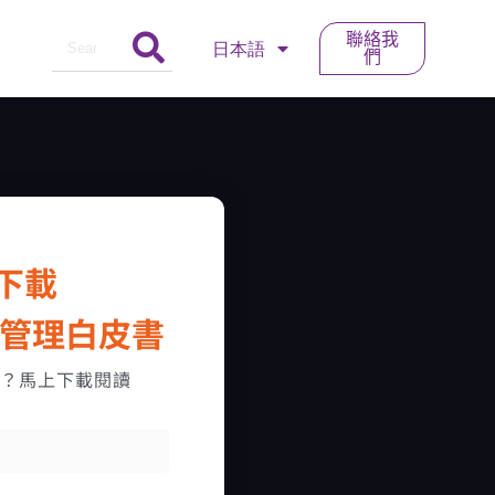
聯絡我
日本語
們
下載
PI 管理白皮書​
勢？馬上下載閱讀