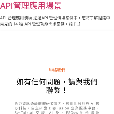
API管理應用場景
API 管理應用情境 透過API 管理情境案例中，您將了解組織中
常見的 14 種 API 管理功能需求案例，藉 […]
聯絡我們
如有任何問題，請與我們
聯繫！
昕力資訊憑藉軟體研發實力、模組化設計與 AI 核
心科技，自主研發 DigiFusion 企業服務中台、
SysTalk.ai 交談 AI 及、ESGswift 永續及