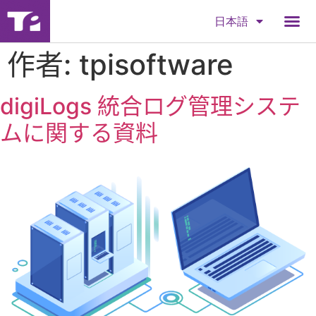
日本語
作者:
tpisoftware
digiLogs 統合ログ管理システ
ムに関する資料