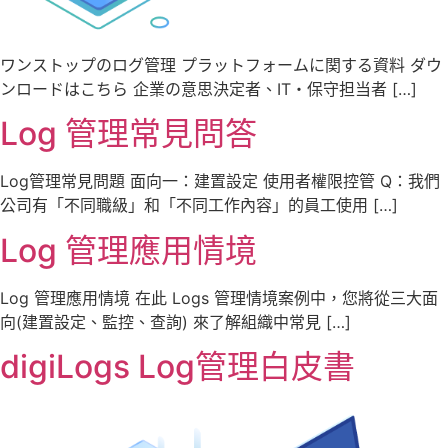
ワンストップのログ管理 プラットフォームに関する資料 ダウ
ンロードはこちら 企業の意思決定者、IT・保守担当者 […]
Log 管理常見問答
Log管理常見問題 面向一：建置設定 使用者權限控管 Q：我們
公司有「不同職級」和「不同工作內容」的員工使用 […]
Log 管理應用情境
Log 管理應用情境 在此 Logs 管理情境案例中，您將從三大面
向(建置設定、監控、查詢) 來了解組織中常見 […]
digiLogs Log管理白皮書