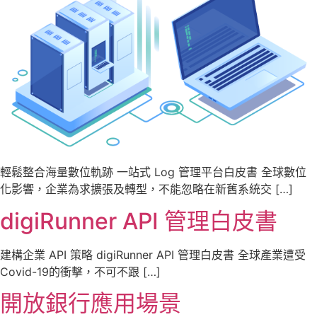
輕鬆整合海量數位軌跡 一站式 Log 管理平台白皮書 全球數位
化影響，企業為求擴張及轉型，不能忽略在新舊系統交 […]
digiRunner API 管理白皮書
建構企業 API 策略 digiRunner API 管理白皮書 全球產業遭受
Covid-19的衝擊，不可不跟 […]
開放銀行應用場景