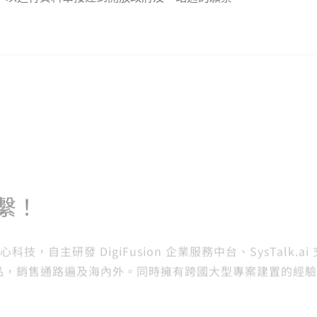
繫！
主研發 DigiFusion 企業服務中台、SysTalk.ai 交談
新軟體產品，銷售通路遍及海內外。同時擁有跨國大型專案建置的