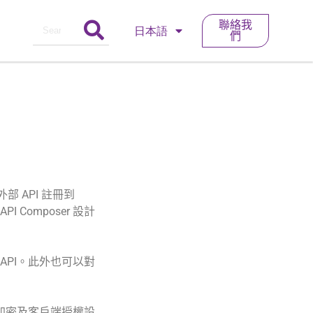
聯絡我
日本語
們
將外部 API 註冊到
 API Composer 設計
的 API。此外也可以對
 加密及客戶端授權設