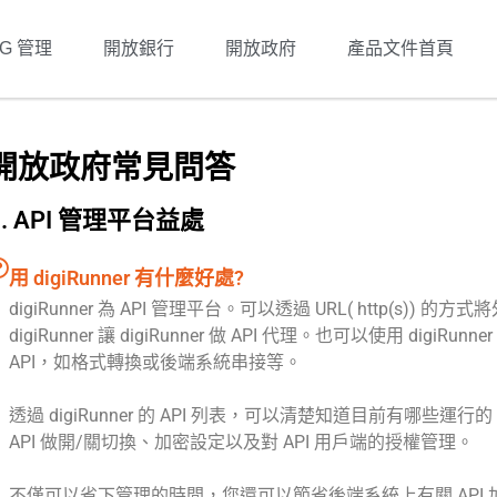
OG 管理
開放銀行
開放政府
產品文件首頁
開放政府常見問答
1. API 管理平台益處
用 digiRunner 有什麼好處?
digiRunner 為 API 管理平台。可以透過 URL( http(s)) 的方式
digiRunner 讓 digiRunner 做 API 代理。也可以使用 digiRunner
API，如格式轉換或後端系統串接等。
透過 digiRunner 的 API 列表，可以清楚知道目前有哪些運行
API 做開/關切換、加密設定以及對 API 用戶端的授權管理。
不僅可以省下管理的時間，您還可以節省後端系統上有關 API