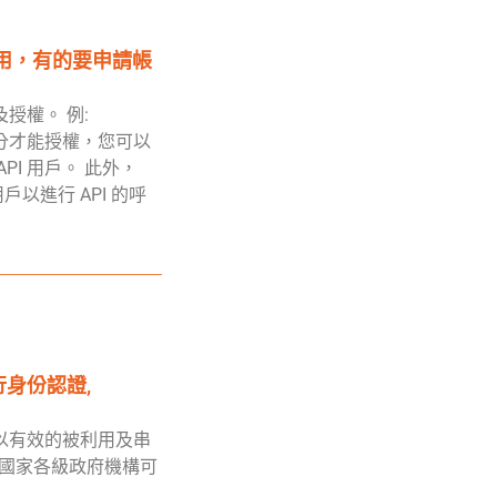
以用，有的要申請帳
放及授權。 例:
戶身分才能授權，您可以
PI 用戶。 此外，
的用戶以進行 API 的呼
進行身份認證,
源可以有效的被利用及串
案，協助國家各級政府機構可