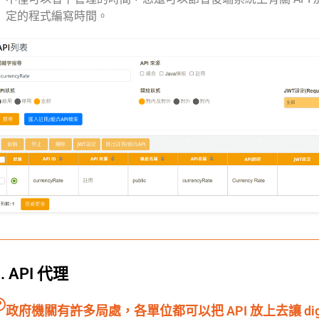
定的程式編寫時間。
2. API 代理
政府機關有許多局處，各單位都可以把 API 放上去讓 digi