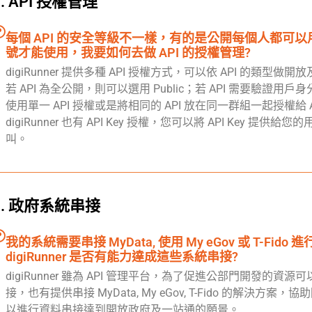
5. API 授權管理
每個 API 的安全等級不一樣，有的是公開每個人都可
號才能使用，我要如何去做 API 的授權管理?
digiRunner 提供多種 API 授權方式，可以依 API 的類型做開
若 API 為全公開，則可以選用 Public；若 API 需要驗證用
使用單一 API 授權或是將相同的 API 放在同一群組一起授權給 A
digiRunner 也有 API Key 授權，您可以將 API Key 提供給您
叫。
6. 政府系統串接
我的系統需要串接 MyData, 使用 My eGov 或 T-Fido 
digiRunner 是否有能力達成這些系統串接?
digiRunner 雖為 API 管理平台，為了促進公部門開發的資
接，也有提供串接 MyData, My eGov, T-Fido 的解決方
以進行資料串接達到開放政府及一站通的願景。