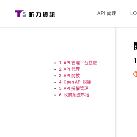
API 管理
L
1. API 管理平台益處
2. API 代理
3. API 開放
4. Open API 規範
5. API 授權管理
6. 政府系統串接