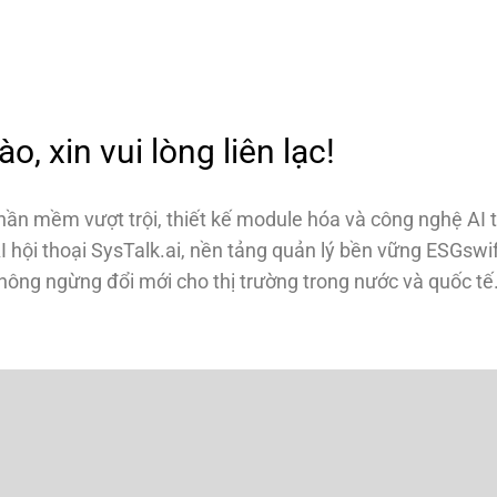
, xin vui lòng liên lạc!
phần mềm vượt trội, thiết kế module hóa và công nghệ AI 
I hội thoại SysTalk.ai, nền tảng quản lý bền vững ESGsw
ông ngừng đổi mới cho thị trường trong nước và quốc tế