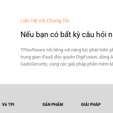
Liên Hệ Với Chúng Tôi
Nếu bạn có bất kỳ câu hỏi nào
TPIsoftware nổi tiếng với năng lực phát triển 
trung gian iPaaS độc quyền DigiFusion, dòng A
GadoSecurity, cùng các giải pháp phần mềm kh
Về TPI
SẢN PHẨM
GIẢI PHÁP