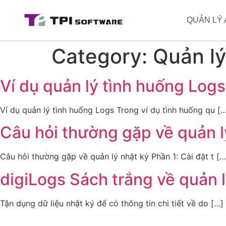
QUẢN LÝ 
Category:
Quản l
Ví dụ quản lý tình huống Logs
Ví dụ quản lý tình huống Logs Trong ví dụ tình huống qu [
Câu hỏi thường gặp về quản l
Câu hỏi thường gặp về quản lý nhật ký Phần 1: Cài đặt t […
digiLogs Sách trắng về quản 
Tận dụng dữ liệu nhật ký để có thông tin chi tiết về do […]