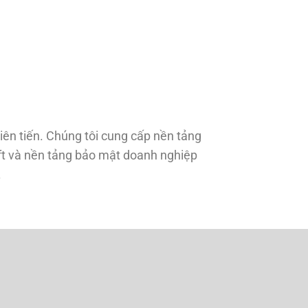
tiên tiến. Chúng tôi cung cấp nền tảng
ift và nền tảng bảo mật doanh nghiệp
.