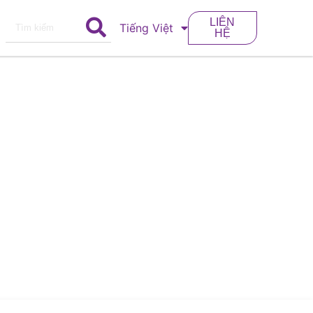
LIÊN
Tiếng Việt
HỆ